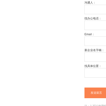
沟通人：
找办公电话：
Email：
新企业名字稱：
找具体位置：