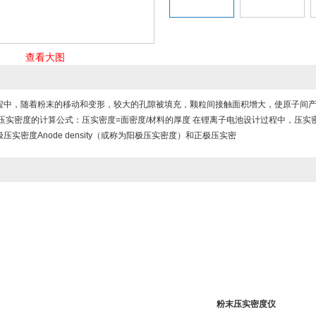
查看大图
程中，随着粉末的移动和变形，较大的孔隙被填充，颗粒间接触面积增大，使原子间
压实密度的计算公式：压实密度=面密度/材料的厚度 在锂离子电池设计过程中，压实密度=
压实密度Anode density（或称为阳极压实密度）和正极压实密
粉末压实密度仪