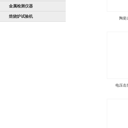
金属检测仪器
焙烧炉试验机
陶瓷
电压击