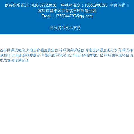
保持联系電話：010-57223836 中移动電話：13581986395 平台位置：
重庆市昌平区百善镇王庄制造业园
Email：1770844735@qq.com
易展提供技术支持
落球回弹试验仪,介电击穿强度测定仪
落球回弹试验仪,介电击穿强度测定仪
落球回弹
试验仪,介电击穿强度测定仪
落球回弹试验仪,介电击穿强度测定仪
落球回弹试验仪,介
电击穿强度测定仪