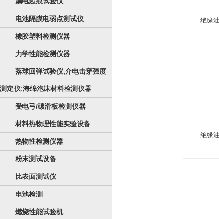
漏电起痕试验仪
电池隔膜电弱点测试仪
绝缘
橡胶塑料检测仪器
力学性能检测仪器
落球回弹试验仪,介电击穿强度
测定仪:海绵泡沫材料检测仪器
受电弓/碳滑板检测仪器
材料热物理性能实验设备
绝缘
热物性检测仪器
粉末测试设备
比表面测试仪
电池检测
燃烧性能试验机