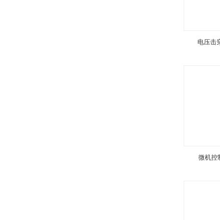
电压击
微机控