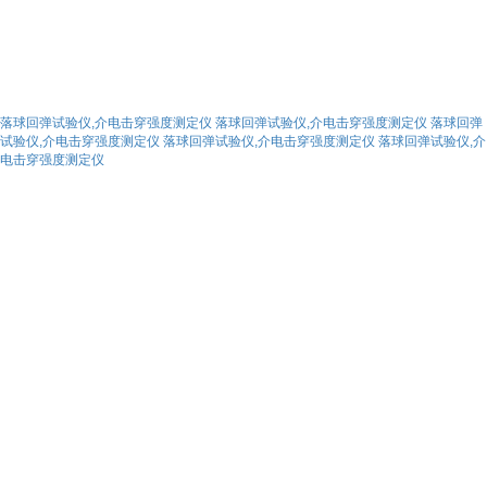
落球回弹试验仪,介电击穿强度测定仪
落球回弹试验仪,介电击穿强度测定仪
落球回弹
试验仪,介电击穿强度测定仪
落球回弹试验仪,介电击穿强度测定仪
落球回弹试验仪,介
电击穿强度测定仪