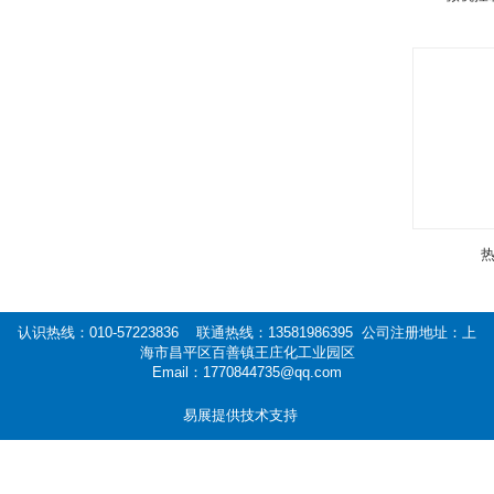
认识热线：010-57223836 联通热线：13581986395 公司注册地址：上
海市昌平区百善镇王庄化工业园区
Email：1770844735@qq.com
易展提供技术支持