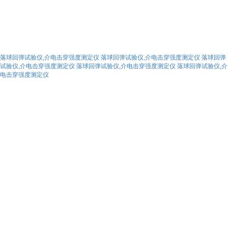
落球回弹试验仪,介电击穿强度测定仪
落球回弹试验仪,介电击穿强度测定仪
落球回弹
试验仪,介电击穿强度测定仪
落球回弹试验仪,介电击穿强度测定仪
落球回弹试验仪,介
电击穿强度测定仪