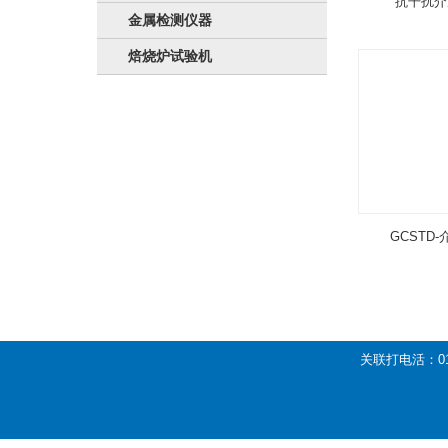
抗干扰介
金属检测仪器
焙烧炉试验机
GCSTD
关联打电活：01