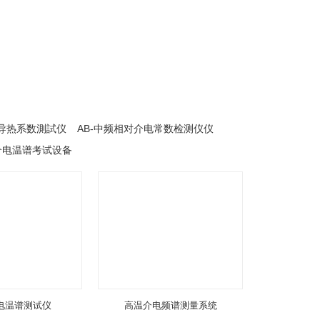
工频导热系数測試仪
AB-中频相对介电常数检测仪仪
-介电温谱考试设备
电温谱测试仪
高温介电频谱测量系统