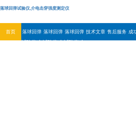
落球回弹试验仪,介电击穿强度测定仪
首页
落球回弹
落球回弹
落球回弹
技术文章
售后服务
成
试验仪,介
试验仪,介
试验仪,介
电击穿强
电击穿强
电击穿强
度测定仪
度测定仪
度测定仪