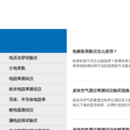
热回缩
热膨胀系数仪怎么使用？
电压击穿试验仪
热增长因子仪怎么能选用？热增长因
将简绍热增长因子仪的选用的方式基本
介电常数
电阻率测试仪
粉末电阻率测试仪
炭块空气透过率测试仪购买指南
导体、半导体电阻率
炭块冷空气质量透光性率公测仪买入
有以下有的是些觉得，以帮忙您进行理智
耐电弧测试仪
漏电起痕试验仪
炭块空气透过率测试仪的精度等