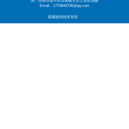
询：济南市昌平区百善镇王庄工业企业园
Email：1770844735@qq.com
易展提供技术支持