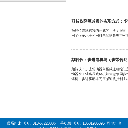
颠转仪降噪减震的实现方式：多
颠转仪降躁减震的完成的手段：很多
用了很多水平和用料来影响轰鸣声和颤
颠转仪：步进电机与同步带传动
颠转仪：步进驱动器高压减速机控制
动器发主轴高压减速机加云微信同步
速机：步进驱动器高压减速机控制主轴
联系起来电活：010-57223836 手机端电活：13581986395 司地址查