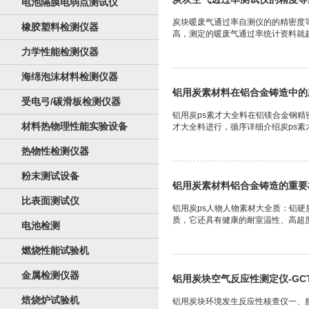
电池隔膜电弱点测试仪
炭块暖废气通过率自测仪的的精密度
橡胶塑料检测仪器
高，测定的暖废气通过率统计资料就越
力学性能检测仪器
海绵泡沫材料检测仪器
铝用炭素材料在铝合金铸造中的
受电弓/碳滑板检测仪器
铝用炭ps素才大全料在铝镁合金钢精
材料热物理性能实验设备
才大全料进行，循序详细介绍炭ps素才
热物性检测仪器
粉末测试设备
铝用炭素材料铝合金铸造的重要
比表面测试仪
铝用炭ps人物人物素材大全质：铝硬
质，它还具有健康的耐室温性、高超度
电池检测
燃烧性能试验机
金属检测仪器
铝用炭块空气反应性测定仪-GCT
焙烧炉试验机
铝用炭块环境发生反应性核查仪一、服务尺寸：GCT