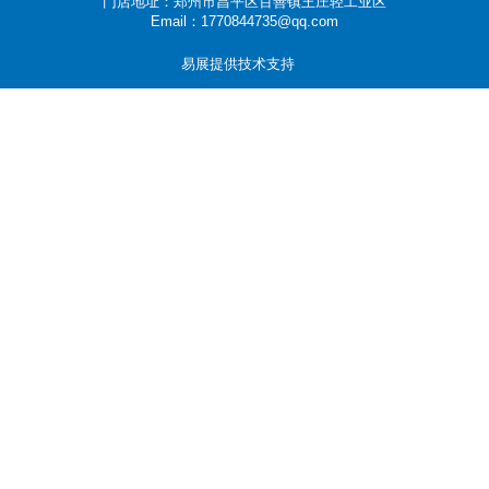
门店地址：郑州市昌平区百善镇王庄轻工业区
Email：1770844735@qq.com
易展提供技术支持