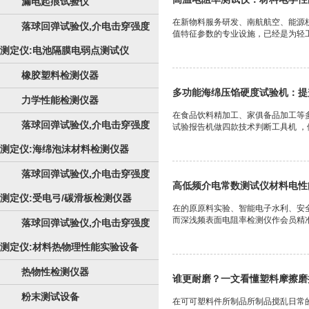
漏电起痕试验仪
在新物料服务研发、南航航空、能源
落球回弹试验仪,介电击穿强度
值特征参数的专业设施，已经是为轻工
测定仪:电池隔膜电弱点测试仪
橡胶塑料检测仪器
多功能海绵压馅硬度试验机：提
力学性能检测仪器
在食品饮料精加工、家俱备品加工等
落球回弹试验仪,介电击穿强度
试验报告机做四款技术判断工具机 ，
测定仪:海绵泡沫材料检测仪器
落球回弹试验仪,介电击穿强度
高低频介电常数测试仪材料电性
测定仪:受电弓/碳滑板检测仪器
在的原原料实验、智能电子水利、安
而深浅频表面电阻率检测仪作会员精准
落球回弹试验仪,介电击穿强度
测定仪:材料热物理性能实验设备
热物性检测仪器
谁更耐磨？一文看懂塑料摩擦磨
粉末测试设备
在可可塑料件所制品所制品搅乱日常