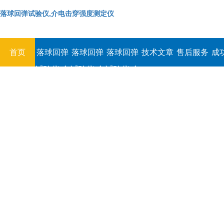
落球回弹试验仪,介电击穿强度测定仪
首页
落球回弹
落球回弹
落球回弹
技术文章
售后服务
成
试验仪,介
试验仪,介
试验仪,介
电击穿强
电击穿强
电击穿强
度测定仪
度测定仪
度测定仪