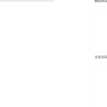
触摸屏
交直流