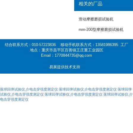
相关的厂品
滑动摩擦磨损试验机
mm-200型摩擦磨损试验机
结合联系方式：010-57223836 移动手机联系方式：13581986395 工厂
地点：重庆市昌平区百善镇王庄重工业园区
Email：1770844735@qq.com
易展提供技术支持
落球回弹试验仪,介电击穿强度测定仪
落球回弹试验仪,介电击穿强度测定仪
落球回弹
试验仪,介电击穿强度测定仪
落球回弹试验仪,介电击穿强度测定仪
落球回弹试验仪,介
电击穿强度测定仪