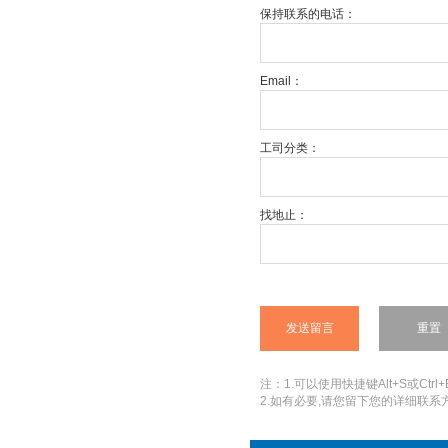
保持联系的电话：
Email：
工司分类：
找地止：
注：1.可以使用快捷键Alt+S或Ctrl+
2.如有必要,请您留下您的详细联系方