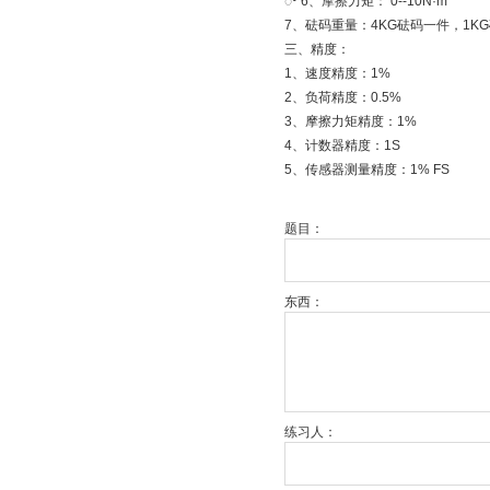
ꢀ 6、摩擦力矩： 0--10N·m
7、砝码重量：4KG砝码一件，1K
三、精度：
1、速度精度：1%
2、负荷精度：0.5%
3、摩擦力矩精度：1%
4、计数器精度：1S
5、传感器测量精度：1% FS
题目：
东西：
练习人：