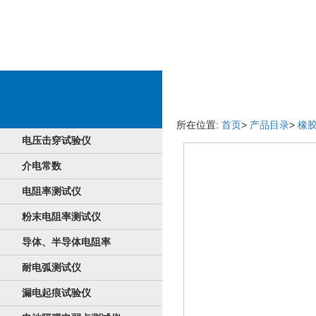
成品具体详情
所在位置:
首页
>
产品目录
>
橡
电压击穿试验仪
介电常数
电阻率测试仪
粉末电阻率测试仪
导体、半导体电阻率
耐电弧测试仪
漏电起痕试验仪