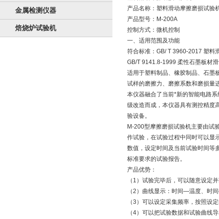
产品名称：塑料滑动摩擦磨损试验
金属检测仪器
产品型号：M-200A
焙烧炉试验机
控制方式：微机控制
一、适用范围及功能
符合标准：GB/ T 3960-2017
GB/T 9141.8-1999 柔性石墨
适用于塑料制品、橡胶制品、石墨
试样的磨擦力、磨擦系数和磨损量
本仪器融合了当前*新的智能电路系
级改造而成，本仪器具有测控精度
验设备。
M-200型摩擦磨损试验机主要由
作试验，在试验过程中同时可以显
数值，设定时间及当前试验时间等
标准要求的试验报告。
产品优势：
（1）试验完毕后，可以随意设定
（2）曲线显示：时间—温度、时
（3）可以设定采集频率，按照设定
（4）可以把试验数据和试验曲线导