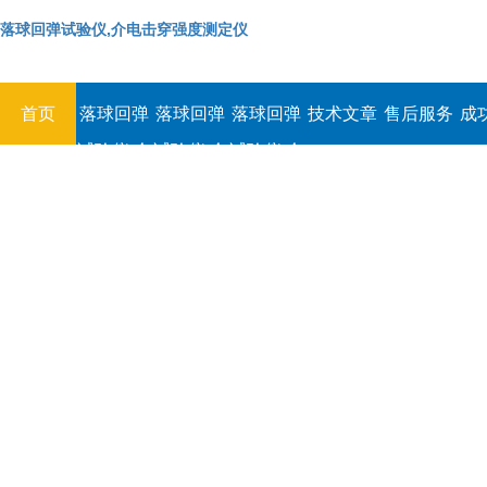
落球回弹试验仪,介电击穿强度测定仪
首页
落球回弹
落球回弹
落球回弹
技术文章
售后服务
成
试验仪,介
试验仪,介
试验仪,介
电击穿强
电击穿强
电击穿强
度测定仪
度测定仪
度测定仪