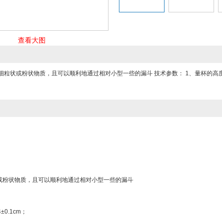
查看大图
细粒状或粉状物质，且可以顺利地通过相对小型一些的漏斗 技术参数： 1、量杯的高度24±
或粉状物质，且可以顺利地通过相对小型一些的漏斗
0.1cm；