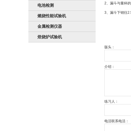
2、漏斗与量杯的间
电池检测
3、漏斗下销往2.5
燃烧性能试验机
金属检测仪器
焙烧炉试验机
版头：
介绍：
练习人：
电活联系电活：