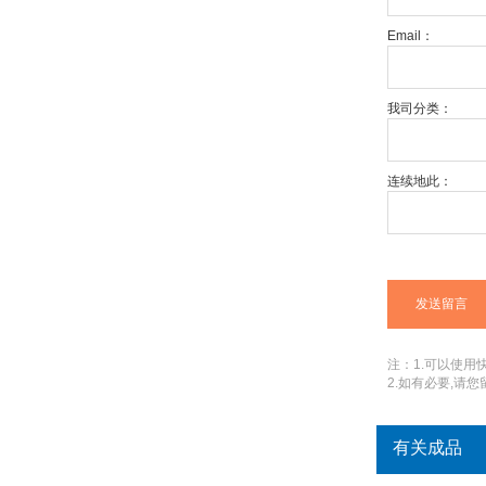
Email：
我司分类：
连续地此：
注：1.可以使用快捷
2.如有必要,请
有关成品