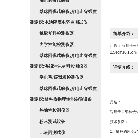
漏电起痕试验仪
落球回弹试验仪,介电击穿强度
测定仪:电池隔膜电弱点测试仪
橡胶塑料检测仪器
简单介绍：
力学性能检测仪器
用途： 适用于呈
2.54cm±0.16cm
落球回弹试验仪,介电击穿强度
测定仪:海绵泡沫材料检测仪器
详情介绍：
受电弓/碳滑板检测仪器
落球回弹试验仪,介电击穿强度
测定仪:材料热物理性能实验设备
用途：
热物性检测仪器
适用于呈细粒状
粉末测试设备
技术参数：
1、量杯的超高24±
比表面测试仪