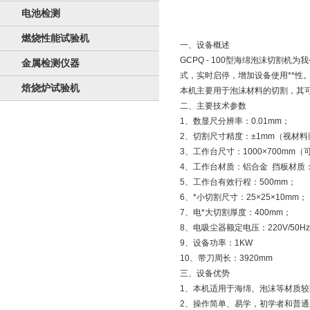
电池检测
燃烧性能试验机
一、设备概述
GCPQ - 100型海绵泡沫切割
金属检测仪器
式，实时启停，增加设备使用**性
焙烧炉试验机
本机主要用于泡沫材料的切割，其
二、主要技术参数
1、数显尺分辨率：0.01mm；
2、切割尺寸精度：±1mm（视材
3、工作台尺寸：1000×700mm
4、工作台材质：铝合金 挡板材质
5、工作台有效行程：500mm；
6、*小切割尺寸：25×25×10mm；
7、电*大切割厚度：400mm；
8、电吸尘器额定电压：220V/50H
9、设备功率：1KW
10、带刀周长：3920mm
三、设备优势
1、本机适用于海绵、泡沫等材质
2、操作简单、易学，初学者和普