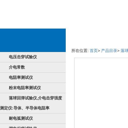
物品详情页
所在位置:
首页
>
产品目录
>
落
电压击穿试验仪
介电常数
电阻率测试仪
粉末电阻率测试仪
落球回弹试验仪,介电击穿强度
测定仪:导体、半导体电阻率
耐电弧测试仪