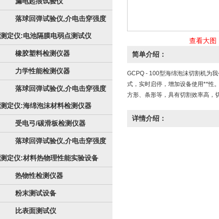
漏电起痕试验仪
落球回弹试验仪,介电击穿强度
测定仪:电池隔膜电弱点测试仪
查看大图
橡胶塑料检测仪器
简单介绍：
力学性能检测仪器
GCPQ - 100型海绵泡沫切割
式，实时启停，增加设备使用**性
落球回弹试验仪,介电击穿强度
方形、条形等，具有切割效率高，切
测定仪:海绵泡沫材料检测仪器
详情介绍：
受电弓/碳滑板检测仪器
落球回弹试验仪,介电击穿强度
测定仪:材料热物理性能实验设备
热物性检测仪器
粉末测试设备
比表面测试仪