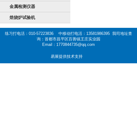
金属检测仪器
焙烧炉试验机
练习打电活：010-57223836 中移动打电活：13581986395 我司地址查
询：首都市昌平区百善镇王庄实业园
Email：1770844735@qq.com
易展提供技术支持